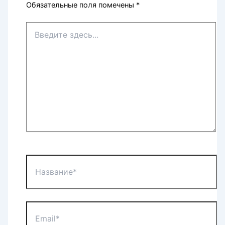
Обязательные поля помечены
*
Введите
здесь...
Название*
Email*