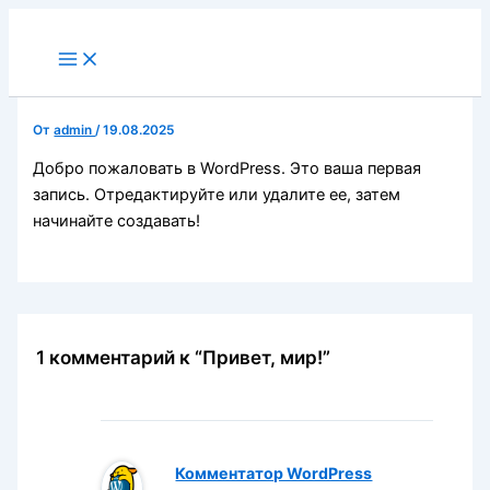
Перейти
к
Main
Menu
содержимому
От
admin
/
19.08.2025
Добро пожаловать в WordPress. Это ваша первая
запись. Отредактируйте или удалите ее, затем
начинайте создавать!
1 комментарий к “Привет, мир!”
Комментатор WordPress